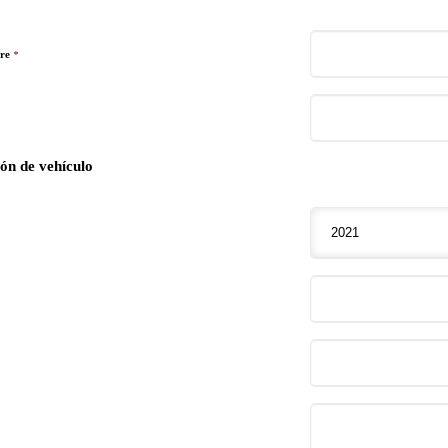
bre
*
ón de vehículo