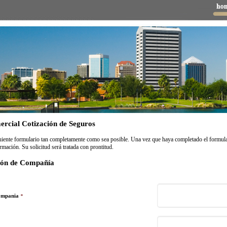
rcial Cotización de Seguros
guiente formulario tan completamente como sea posible. Una vez que haya completado el formular
rmación. Su solicitud será tratada con prontitud.
ión de Compañía
ompania
*